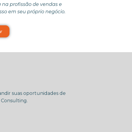
a na profissão de vendas e
so em seu próprio negócio.
r
pandir suas oportunidades de
 Consulting.