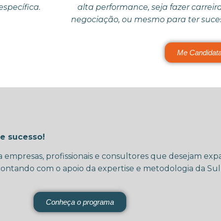
specífica.
alta performance, seja fazer carreir
negociação, ou mesmo para ter suces
Me Candidata
e sucesso!
a empresas, profissionais e consultores que desejam ex
 contando com o apoio da expertise e metodologia da Sul
Conheça o programa