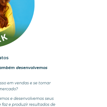
atos
também desenvolvemos
esso em vendas e se tornar
 mercado?
amos e desenvolvemos seus
 faz e produzir resultados de