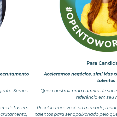
Para Candid
recrutamento
Aceleramos negócios, sim!
Mas 
talentos
 gente. Somos
Quer construir uma carreira de suc
referência em seu
ecialistas em
Recolocamos você no mercado, trein
recrutamento,
talentos para ser apaixonado pelo que