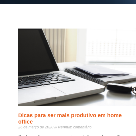
Dicas para ser mais produtivo em home
office
26 de março de 2020
Nenhum comentário