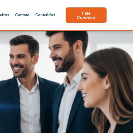
Fale
eiros
Contato
Conteúdos
Conosco